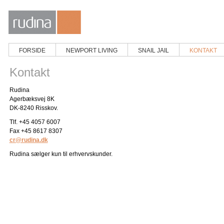
FORSIDE
NEWPORT LIVING
SNAIL JAIL
KONTAKT
Kontakt
Rudina
Agerbæksvej 8K
DK-8240 Risskov.
Tlf. +45 4057 6007
Fax +45 8617 8307
cr@rudina.dk
Rudina sælger kun til erhvervskunder.